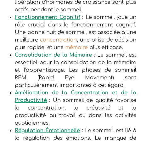
libération d'hormones de croissance sont plus
actifs pendant le sommeil.
Fonctionnement Cognitif
:
Le sommeil joue un
rôle crucial dans le fonctionnement cognitif.
Une bonne nuit de sommeil est associée à une
meilleure
concentration
, une prise de décision
plus rapide, et une
mémoire
plus efficace.
Consolidation de la Mémoire
:
Le sommeil est
essentiel pour la consolidation de la mémoire
et l'apprentissage. Les phases de sommeil
REM (Rapid Eye Movement) sont
particulièrement importantes à cet égard.
Amélioration de la Concentration et de la
Productivité
:
Un sommeil de qualité favorise
la concentration, la créativité et la
productivité au travail ou dans les activités
quotidiennes.
Régulation Émotionnelle
:
Le sommeil est lié à
la régulation des émotions. Le manque de