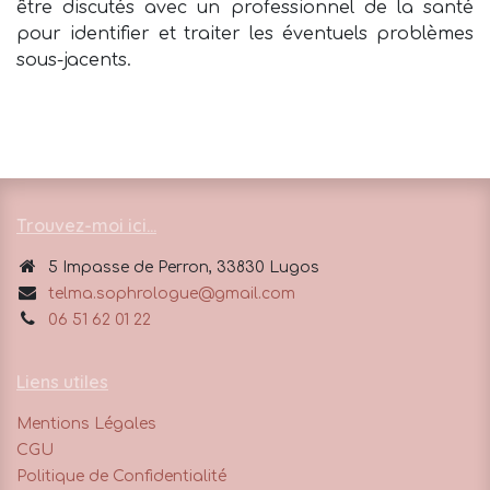
être discutés avec un professionnel de la santé
pour identifier et traiter les éventuels problèmes
sous-jacents.
Trouvez-moi ici...
5 Impasse de Perron, 33830 Lugos​
telma.sophrologue@gmail.com
06 51 62 01 22
Liens utiles
Mentions Légales
CGU
Politique de Confidentialité