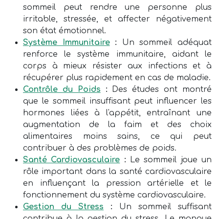
sommeil peut rendre une personne plus
irritable, stressée, et affecter négativement
son état émotionnel.
Système Immunitaire
:
Un sommeil adéquat
renforce le système immunitaire, aidant le
corps à mieux résister aux infections et à
récupérer plus rapidement en cas de maladie.
Contrôle du Poids
:
Des études ont montré
que le sommeil insuffisant peut influencer les
hormones liées à l'appétit, entraînant une
augmentation de la faim et des choix
alimentaires moins sains, ce qui peut
contribuer à des problèmes de poids.
Santé Cardiovasculaire
:
Le sommeil joue un
rôle important dans la santé cardiovasculaire
en influençant la pression artérielle et le
fonctionnement du système cardiovasculaire.
Gestion du Stress
:
Un sommeil suffisant
contribue à la gestion du stress. Le manque