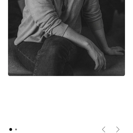
Précédent
Suiva